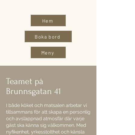
Hem
Boka bord
Meny
Teamet på
Brunnsgatan 41
I både köket och matsalen arbetar vi
tillsammans för att skapa en personlig
och avslappnad atmosfär där varje
gäst ska känna sig välkommen. Med
nyfikenhet, yrkesstolthet och känsla