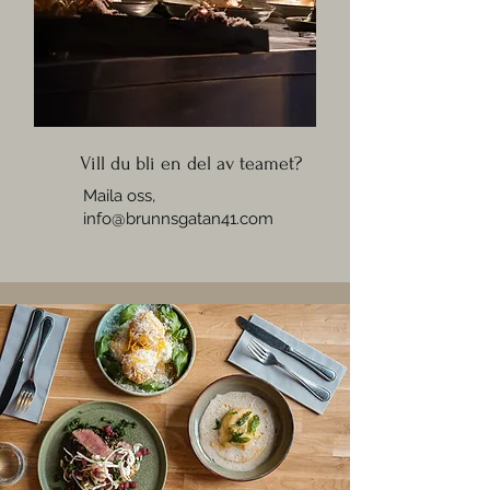
Vill du bli en del av teamet?
Maila oss,
info@brunnsgatan41.com